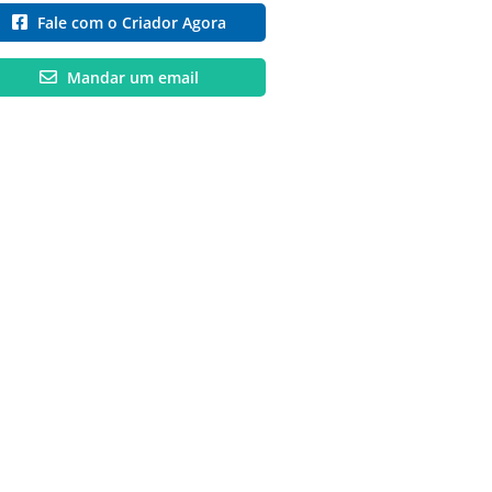
Fale com o Criador Agora
Mandar um email