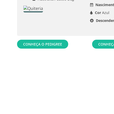
Nasciment
Cor
Azul
Descenden
CONHEÇA O PEDIGREE
CONHEÇA