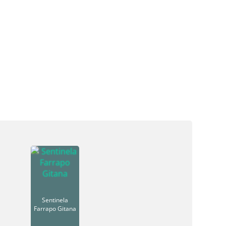
Sentinela
Farrapo Gitana