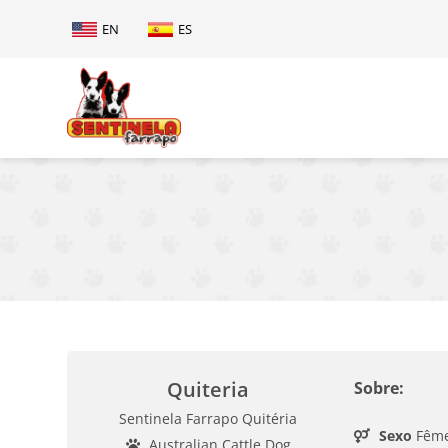
EN
ES
Quiteria
Sobre:
Sentinela Farrapo Quitéria
Sexo
Fêm
Australian Cattle Dog