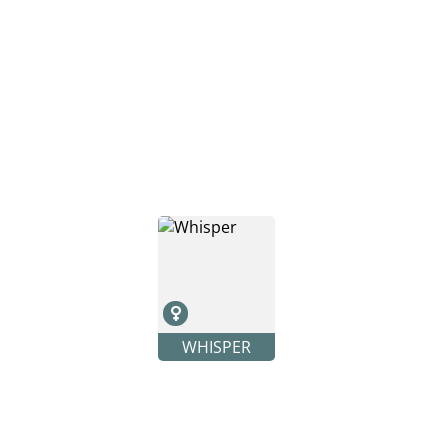
WHISPER