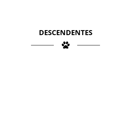
DESCENDENTES