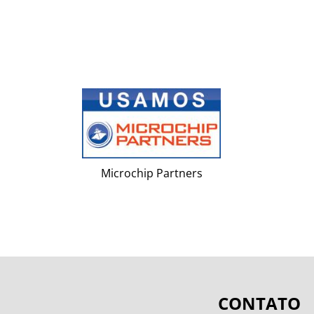
Microchip Partners
CONTATO