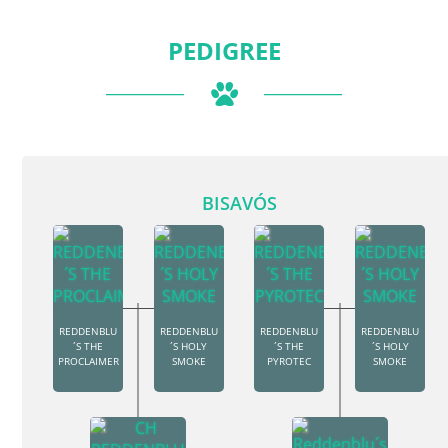
PEDIGREE
BISAVÓS
REDDENBLU
REDDENBLU
REDDENBLU
REDDENBLU
´S THE
´S HOLY
´S THE
´S HOLY
PROCLAIMER
SMOKE
PYROTEC
SMOKE