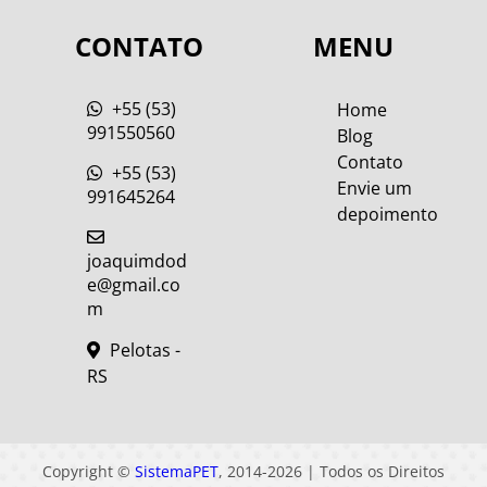
CONTATO
MENU
+55 (53)
Home
991550560
Blog
Contato
+55 (53)
Envie um
991645264
depoimento
joaquimdod
e@gmail.co
m
Pelotas -
RS
Copyright ©
SistemaPET
, 2014-2026 | Todos os Direitos